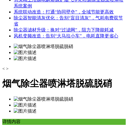
系统案例
系统联动改造：打通“协同壁垒”，全域节能更高效
除尘器智能清灰优化：告别“盲目清灰”，气耗电费双节
省
除尘器滤材升级：换对“过滤网”，阻力下降能耗减
风机变频改造：告别“大马拉小车”，电耗直降更省心
<
>
烟气除尘器喷淋塔脱硫脱硝
详情内容