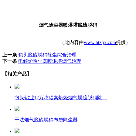
烟气除尘器喷淋塔脱硫脱硝
（此内容由
www.btzrjx.com
提供）
上一条
包头脱硫脱硝除尘综合治理
下一条
电解炉除尘器喷淋塔烟气治理
【相关产品】
包头铝业12万吨碳素焙烧烟气脱硫脱硝除…
干法烟气脱硫脱硝布袋除尘器