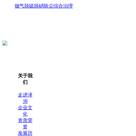
烟气脱硫脱硝除尘综合治理
关于我
们
走进泽
润
企业文
化
资质荣
誉
发展历