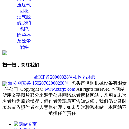
压煤气
回收
烟气脱
硫脱硝
系统
除尘器
及除尘
配件
扫一扫，关注我们
蒙ICP备20000328号-1
网站地图
蒙公网安备 15020702000200号
包头市泽润机械设备有限责
任公司 Copyright ©
www.btzrjx.com
All rights reserved
本网站
所用文字图片部分来源于公共网络或者素材网站，凡图文未署
名者均为原始状况，但作者发现后可告知认领，我们仍会及时
署名或依照作者本人意愿处理，如未及时联系本站，本网站不
承担任何责任。
网站首页