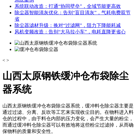
系统联动改造：打通“协同壁垒”，全域节能更高效
除尘器智能清灰优化：告别“盲目清灰”，气耗电费双节
省
除尘器滤材升级：换对“过滤网”，阻力下降能耗减
风机变频改造：告别“大马拉小车”，电耗直降更省心
<
>
山西太原钢铁缓冲仓布袋除尘
器系统
山西太原钢铁缓冲仓布袋除尘器系统，缓冲料仓除尘器主要是
通过过滤、分离、反吹等工艺来实现收尘目的。在物料进入料
仓的过程中，由于料仓内部的压力变化，会产生大量的粉尘，
而通过缓冲料仓除尘器可以有效地将这些粉尘过滤掉，从而确
保物料的质量和安全性。