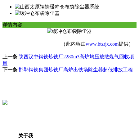
详情内容
（此内容由
www.btzrjx.com
提供）
上一条
陕西汉中钢铁炼铁厂2280m3高炉均压放散煤气回收项
目
下一条
邯郸钢铁集团炼铁厂高炉出铁场除尘器超低排放工程
关于我