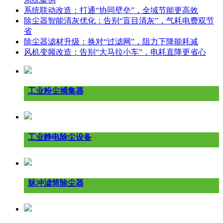
系统联动改造：打通“协同壁垒”，全域节能更高效
除尘器智能清灰优化：告别“盲目清灰”，气耗电费双节
省
除尘器滤材升级：换对“过滤网”，阻力下降能耗减
风机变频改造：告别“大马拉小车”，电耗直降更省心
工业粉尘捕集器
工业静电除尘设备
脉冲滤筒除尘器