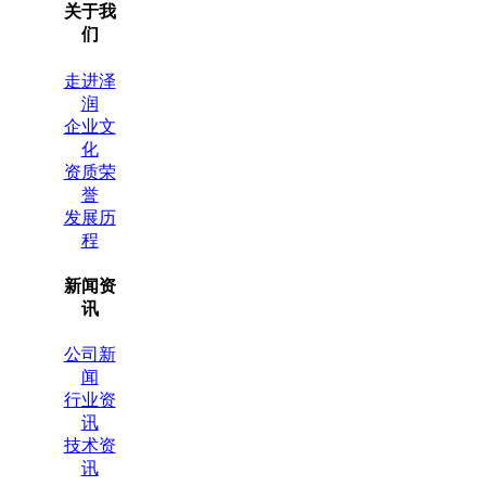
关于我
们
走进泽
润
企业文
化
资质荣
誉
发展历
程
新闻资
讯
公司新
闻
行业资
讯
技术资
讯