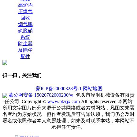
高炉均
压煤气
回收
烟气脱
硫脱硝
系统
除尘器
及除尘
配件
扫一扫，关注我们
蒙ICP备20000328号-1
网站地图
蒙公网安备 15020702000200号
包头市泽润机械设备有限责
任公司 Copyright ©
www.btzrjx.com
All rights reserved
本网站
所用文字图片部分来源于公共网络或者素材网站，凡图文未署
名者均为原始状况，但作者发现后可告知认领，我们仍会及时
署名或依照作者本人意愿处理，如未及时联系本站，本网站不
承担任何责任。