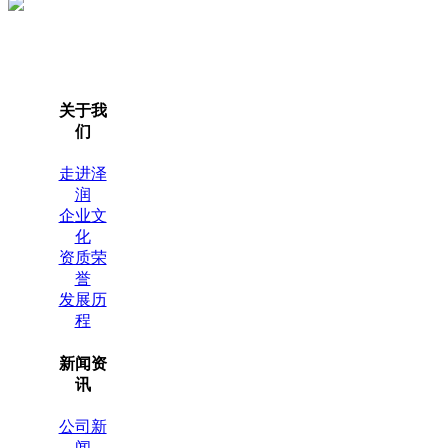
关于我
们
走进泽
润
企业文
化
资质荣
誉
发展历
程
新闻资
讯
公司新
闻