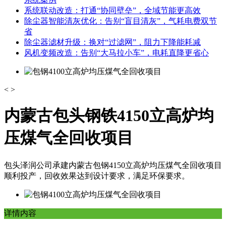
系统联动改造：打通“协同壁垒”，全域节能更高效
除尘器智能清灰优化：告别“盲目清灰”，气耗电费双节
省
除尘器滤材升级：换对“过滤网”，阻力下降能耗减
风机变频改造：告别“大马拉小车”，电耗直降更省心
<
>
内蒙古包头钢铁4150立高炉均
压煤气全回收项目
包头泽润公司承建内蒙古包钢4150立高炉均压煤气全回收项目
顺利投产，回收效果达到设计要求，满足环保要求。
详情内容