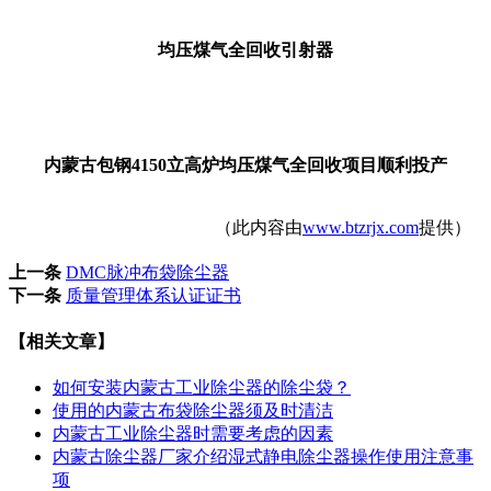
均压煤气全回收引射器
内蒙古包钢4150立高炉均压煤气全回收项目顺利投产
（此内容由
www.btzrjx.com
提供）
上一条
DMC脉冲布袋除尘器
下一条
质量管理体系认证证书
【相关文章】
如何安装内蒙古工业除尘器的除尘袋？
使用的内蒙古布袋除尘器须及时清洁
内蒙古工业除尘器时需要考虑的因素
内蒙古除尘器厂家介绍湿式静电除尘器操作使用注意事
项