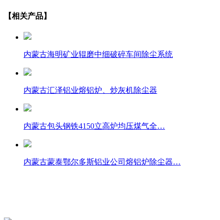
【相关产品】
内蒙古海明矿业辊磨中细破碎车间除尘系统
内蒙古汇泽铝业熔铝炉、炒灰机除尘器
内蒙古包头钢铁4150立高炉均压煤气全…
内蒙古蒙泰鄂尔多斯铝业公司熔铝炉除尘器…