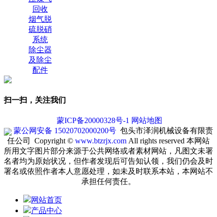
回收
烟气脱
硫脱硝
系统
除尘器
及除尘
配件
扫一扫，关注我们
蒙ICP备20000328号-1
网站地图
蒙公网安备 15020702000200号
包头市泽润机械设备有限责
任公司 Copyright ©
www.btzrjx.com
All rights reserved
本网站
所用文字图片部分来源于公共网络或者素材网站，凡图文未署
名者均为原始状况，但作者发现后可告知认领，我们仍会及时
署名或依照作者本人意愿处理，如未及时联系本站，本网站不
承担任何责任。
网站首页
产品中心