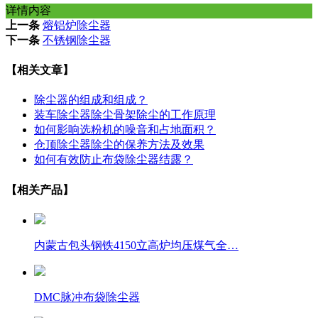
详情内容
上一条
熔铝炉除尘器
下一条
不锈钢除尘器
【相关文章】
除尘器的组成和组成？
装车除尘器除尘骨架除尘的工作原理
如何影响选粉机的噪音和占地面积？
仓顶除尘器除尘的保养方法及效果
如何有效防止布袋除尘器结露？
【相关产品】
内蒙古包头钢铁4150立高炉均压煤气全…
DMC脉冲布袋除尘器